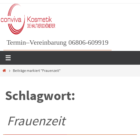
Zum
Inhalt
springen
Termin–Vereinbarung 06806-609919
Home
Beiträge markiert "Frauenzeit"
Schlagwort:
Frauenzeit