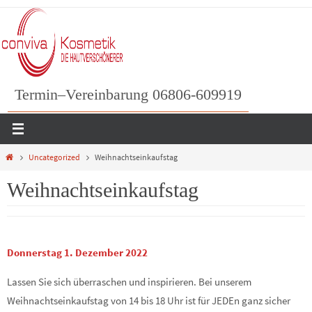
Zum
Inhalt
springen
Termin–Vereinbarung 06806-609919
Home
Uncategorized
Weihnachtseinkaufstag
Weihnachtseinkaufstag
Donnerstag 1. Dezembe
r 2022
Lassen Sie sich überraschen und inspirieren. Bei unserem
Weihnachtseinkaufstag von 14 bis 18 Uhr ist für JEDEn ganz sicher