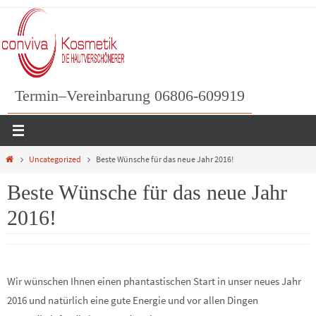
Zum
Inhalt
springen
Termin–Vereinbarung 06806-609919
Home
Uncategorized
Beste Wünsche für das neue Jahr 2016!
Beste Wünsche für das neue Jahr
2016!
Wir wünschen Ihnen einen phantastischen Start in unser neues Jahr
2016 und natürlich eine gute Energie und vor allen Dingen