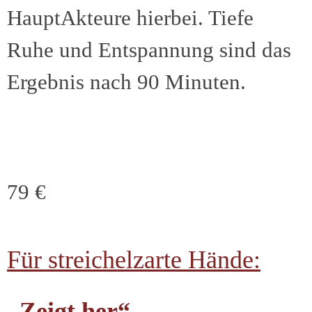
HauptAkteure hierbei. Tiefe
Ruhe und Entspannung sind das
Ergebnis nach 90 Minuten.
79 €
Für streichelzarte Hände:
„Zeigt her“