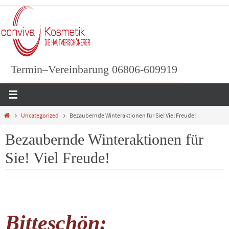
Zum
Inhalt
springen
Termin–Vereinbarung 06806-609919
Home
Uncategorized
Bezaubernde Winteraktionen für Sie! Viel Freude!
Bezaubernde Winteraktionen für
Sie! Viel Freude!
Bitteschön: