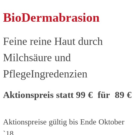
BioDermabrasion
Feine reine Haut durch
Milchsäure und
PflegeIngredenzien
Aktionspreis statt 99 € für 89 €
Aktionspreise gültig bis Ende Oktober
`18