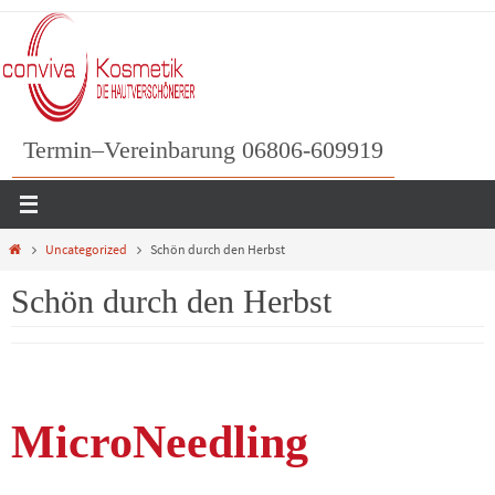
Zum
Inhalt
springen
Termin–Vereinbarung 06806-609919
Home
Uncategorized
Schön durch den Herbst
Schön durch den Herbst
MicroNeedling